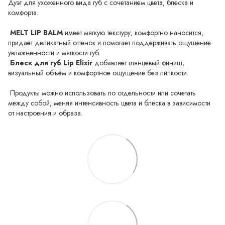
Дуэт для ухоженного вида губ с сочетанием цвета, блеска и
комфорта.
MELT LIP BALM
имеет мягкую текстуру, комфортно наносится,
придаёт деликатный оттенок и помогает поддерживать ощущение
увлажнённости и мягкости губ.
Блеск для губ Lip Elixir
добавляет глянцевый финиш,
визуальный объём и комфортное ощущение без липкости.
Продукты можно использовать по отдельности или сочетать
между собой, меняя интенсивность цвета и блеска в зависимости
от настроения и образа.