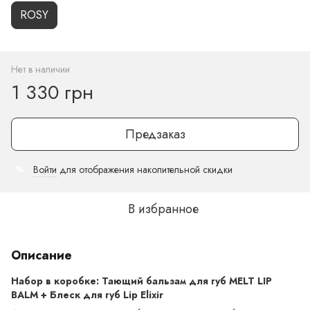
ROSY
Нет в наличии
1 330 грн
Предзаказ
Войти
для отображения накопительной скидки
%
В избранное
Описание
Набор в коробке: Тающий бальзам для губ MELT LIP
BALM + Блеск для губ Lip Elixir