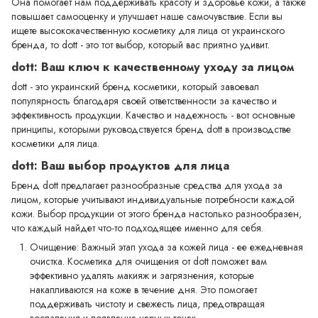
Она помогает нам поддерживать красоту и здоровье кожи, а также
повышает самооценку и улучшает наше самочувствие. Если вы
ищете высококачественную косметику для лица от украинского
бренда, то dott - это тот выбор, который вас приятно удивит.
dott: Ваш ключ к качественному уходу за лицом
dott - это украинский бренд косметики, который завоевал
популярность благодаря своей ответственности за качество и
эффективность продукции. Качество и надежность - вот основные
принципы, которыми руководствуется бренд dott в производстве
косметики для лица.
dott: Ваш выбор продуктов для лица
Бренд dott предлагает разнообразные средства для ухода за
лицом, которые учитывают индивидуальные потребности каждой
кожи. Выбор продукции от этого бренда настолько разнообразен,
что каждый найдет что-то подходящее именно для себя.
Очищение: Важный этап ухода за кожей лица - ее ежедневная
очистка. Косметика для очищения от dott поможет вам
эффективно удалять макияж и загрязнения, которые
накапливаются на коже в течение дня. Это помогает
поддерживать чистоту и свежесть лица, предотвращая
воспаления и появление черных точек.