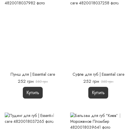
Пунш для | Essential care
Суфле для губ | Essential care
252 грн
252 грн
360 грн
360 грн
Купить
Купить