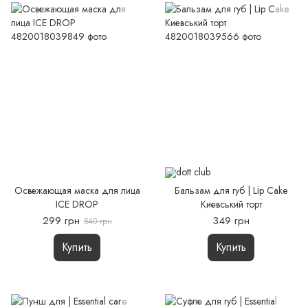
Освежающая маска для лица
Бальзам для губ | Lір Cake
ICE DROP
Киевський торт
299 грн
349 грн
540 грн
Купить
Купить