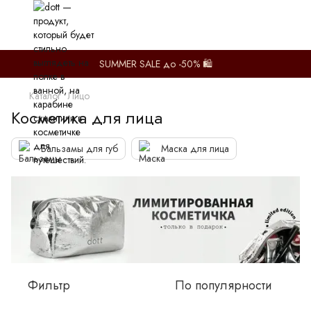
SUMMER SALE до -50% 🛍️
Каталог
Лицо
Косметика для лица
Бальзамы для губ
Маска для лица
Фильтр
По популярности