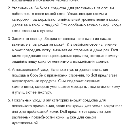
Увлажнение: Выбирая средства для увлажнения от dott, вы
заботитесь о влаге вашей кожи. Увлажняющие кремы и
сыворотки поддерживают оптимальный уровень влаги в коже,
делая ее мягкой и гладкой. Это особенно важно зимой, когда
кожа склонна к сухости.
Защита от солнца: Защита от солнца - это один из самых
важных этапов ухода за кожей. Ультрафиолетовое излучение
может повредить кожу, вызывая ее старение и даже рак. Dott
также предлагает солнцезащитные средства, которые помогут
защитить вашу кожу от негативного воздействия солнца.
Антивозрастной уход: Если вам нужна дополнительная
помощь в борьбе с признаками старения, то dott предлагает
антивозрастные продукты. Они содержат активные
компоненты, которые уменьшают морщины, подтягивают кожу
и улучшают ее текстуру.
Локальный уход: В эту категорию входят средства для
локального применения, такие как кремы для ухода вокруг глаз
или для проблемной кожи. Dott предлагает средства для
различных потребностей кожи, даже для самой
чувствительной.