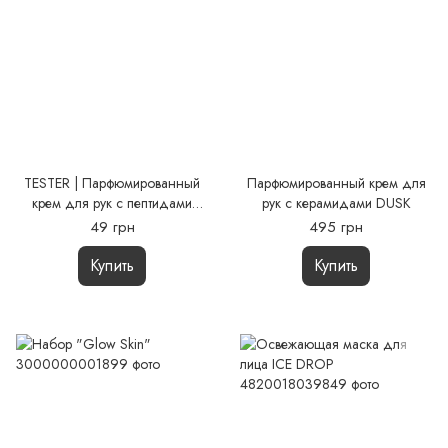
TESTER | Парфюмированный
Парфюмированный крем для
крем для рук с пептидами
рук с керамидами DUSK
LUSH
49 грн
495 грн
Купить
Купить