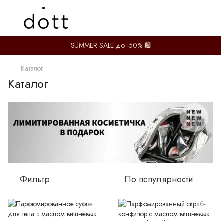
SUMMER SALE до -50% 🛍️
Каталог
Каталог
Фильтр
По популярности