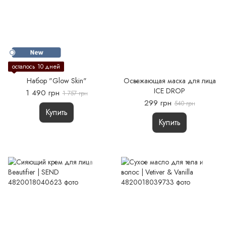
осталось 10 дней
Набор "Glow Skin"
Освежающая маска для лица
ICE DROP
1 490 грн
1 757 грн
299 грн
540 грн
Купить
Купить