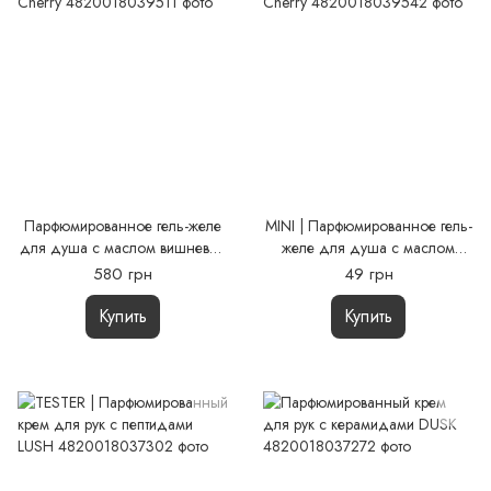
Парфюмированное гель-желе
MINI | Парфюмированное гель-
для душа с маслом вишневых
желе для душа с маслом
косточек | Smoky Cherry
вишневых косточек | Smoky
580 грн
49 грн
Cherry
Купить
Купить