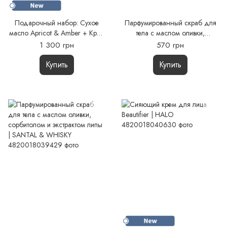
Подарочный набор: Сухое
Парфумированный скраб для
масло Apricot & Amber + Крем
тела с маслом оливки,
для рук LOFT + Пунш для губ
сорбитолом и экстрактом липы
1 300 грн
570 грн
| TOBACCO & VANILLA
Купить
Купить