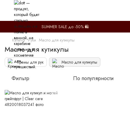
SUMMER SALE до -50% 🛍️
Каталог
Руки
Масло для кутикулы
Масло для кутикулы
Кремы для рук
Масло для кутикулы
Фильтр
По популярности