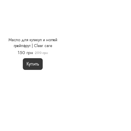
Масло для кутикул и ногтей
грейпфрут | Clear care
150 грн
299 грн
Купить