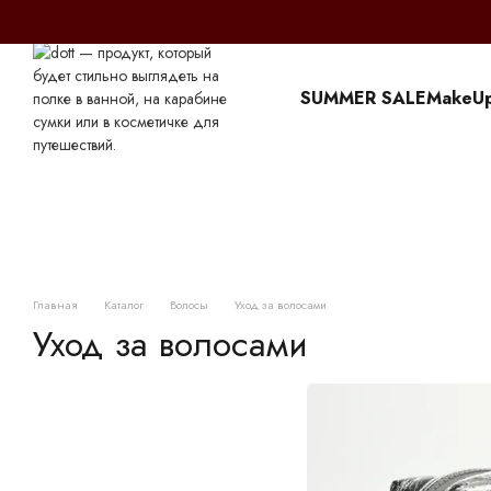
Перейти к основному контенту
SUMMER SALE
MakeU
Главная
Каталог
Волосы
Уход за волосами
Уход за волосами