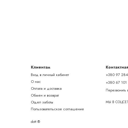
Клиентам
Контактна
Вход в личный кабинет
+380 97 284
О нас
+380 67 101
Оплата и доставка
Перезвонить 
Обмен и возврат
Отдел заботы
МЫ В СОЦСЕ
Пользовательское соглашение
dott ®