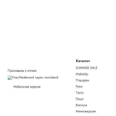
Каталог
SUMMER SALE
Принимаем к оплате
MakeUp
Подарки
Руки
Мобильная версия
Тело
Лицо
Волосы
Мини-версии