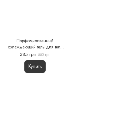
Парфюмированный
охлаждающий гель для тела
ICE DROP
385 грн
550 грн
Купить