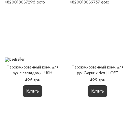
Парфюмированный крем для
Парфюмированный крем для
рук с пептидами LUSH
рук Gepur x dott | LOFT
495 грн
499 грн
Купить
Купить