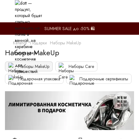
SUMMER SALE до -50% 🛍️
Каталог
Подарки
Наборы MakeUp
Наборы MakeUp
Наборы MakeUp
Наборы Care
Подарочная упаковка
Подарочные сертификаты