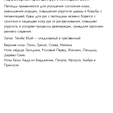
Пептиды применяются для улучшения состояния кожи,
уменьшения морщин, повышения упругости дермы и борьбы с
пигментацией. Крем для рук с пептидами активно борется с
сухостью и защищает кожу рук от растрескивания, повышает
упругость и ускоряет процессы регенерации, замедляя признаки
раннего старения.
Запах: Tender Blush – сладковатый и чувственный
Верхние ноты: Пион, Гранат, Слива, Малина
Ноты сердца: Гвоздика, Розовый Перец, Жасмин, Ландыш,
Дерево Гуаяк
Ноты базы: Кедр из Вирджинии, Пачули, Мускуса, Амбра и
Пряности.