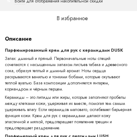
Войти
для отображения накопительной скидки
%
В избранное
Описание
Парфюмированный крем для рук с керамидами DUSK
Запах: дымный и пряный. Первоначальные ноты специй
сочетаются с насыщенным запахом листьев табака и древесного
сока, образуя теплый и дымный аромат. Ноты сердца
раскрываются ванилью и тонкими бобами, которые окутывают
теплой вуалью. База композиции дополняется янтарем,
кориандром и чёрным перцем.
Керамиды – это липиды или жиры, которые заполняют пробелы
между клетками кожи, удерживая их вместе, помогая тем самым
удерживать влагу. Если керамидов маловато, ослабевает барьерная
функция кожи. Крем для рук с керамидами делают кожу
эластичной и мягкой, предотвращает появление трещин и
предотвращает раздражение.
Парфюмерный крем для рук с пептидами LUSH