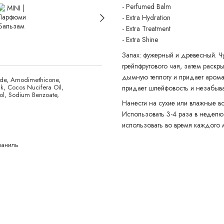
- Perfumed Balm
- Extra Hydration
- Extra Treatment
- Extra Shine
Запах: фужерный и древесный. Ч
грейпфрутового чая, затем раскр
дымную теплоту и придает аромат
ride, Amodimethicone,
k, Cocos Nucifera Oil,
придает шлейфовость и незабыва
col, Sodium Benzoate,
Нанести на сухие или влажные во
Использовать 3-4 раза в недел
использовать во время каждого 
ваниль