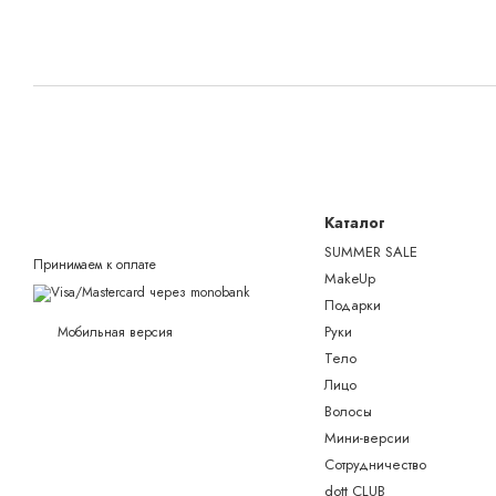
Каталог
SUMMER SALE
Принимаем к оплате
MakeUp
Подарки
Руки
Мобильная версия
Тело
Лицо
Волосы
Мини-версии
Сотрудничество
dott CLUB