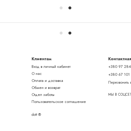
Клиентам
Контактна
Вход в личный кабинет
+380 97 284
О нас
+380 67 101
Оплата и доставка
Перезвонить 
Обмен и возврат
Отдел заботы
МЫ В СОЦСЕ
Пользовательское соглашение
dott ®