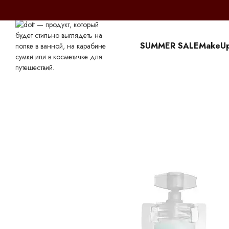
Перейти к основному контенту
SUMMER SALE
MakeU