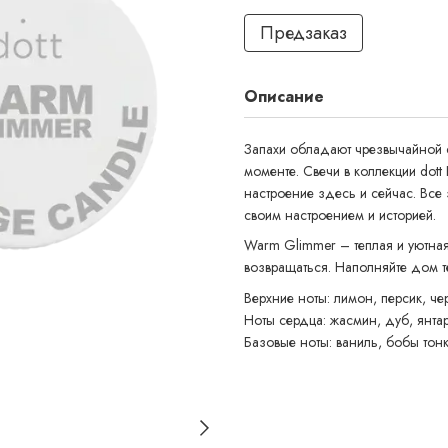
Предзаказ
Описание
Запахи обладают чрезвычайной с
моменте. Свечи в коллекции dott 
настроение здесь и сейчас. Все 
своим настроением и историей.
Warm Glimmer – теплая и уютная
возвращаться. Наполняйте дом т
Верхние ноты: лимон, персик, че
Ноты сердца: жасмин, дуб, янта
Базовые ноты: ваниль, бобы тонк