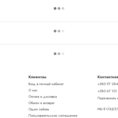
Клиентам
Контактна
Вход в личный кабинет
+380 97 284
О нас
+380 67 101
Оплата и доставка
Перезвонить 
Обмен и возврат
Отдел заботы
МЫ В СОЦСЕ
Пользовательское соглашение