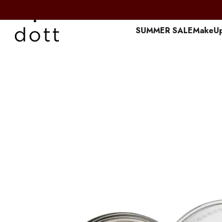
Перейти к основному контенту
SUMMER SALE
MakeU