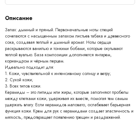
Описание
Запах: дымный и пряный. Первоначальные ноты специй
сочетаются с насыщенным запахом листьев табака и древесного
сока, создавая теплый и дымный аромат. Ноты сердца
раскрываются ванилью и тонкими бобами, которые окутывают
теплой вуалью. База композиции дополняется янтарем,
кориандром и чёрным перцем.
Идеально подходит для:
1. Кожи, чувствительной к интенсивному солнцу и ветру;
2. Сухой кожи;
3. Всех типов кожи.
Керамиды – это липиды или жиры, которые заполняют пробелы
между клетками кожи, удерживая их вместе, помогая тем самым
удержать влагу. Если керамидов маловато, ослабевает барьерная
функция кожи. Крем для рук с керамидами создает эластичность и
мягкость, предотвращает появлению трещин и раздражений.