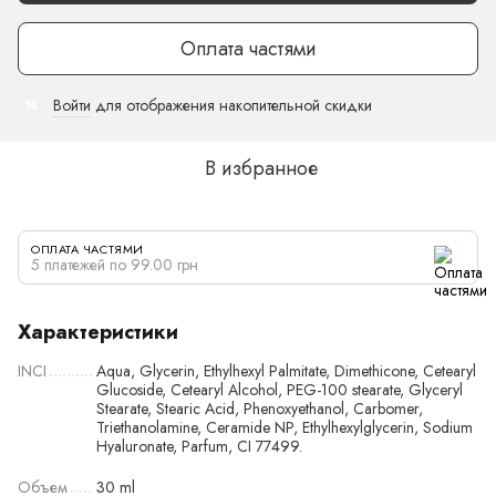
Оплата частями
Войти
для отображения накопительной скидки
%
В избранное
ОПЛАТА ЧАСТЯМИ
5 платежей по 99.00 грн
Характеристики
INCI
Aqua, Glycerin, Ethylhexyl Palmitate, Dimethicone, Cetearyl
Glucoside, Cetearyl Alcohol, PEG-100 stearate, Glyceryl
Stearate, Stearic Acid, Phenoxyethanol, Carbomer,
Triethanolamine, Ceramide NP, Ethylhexylglycerin, Sodium
Hyaluronate, Parfum, CI 77499.
Объем
30 ml