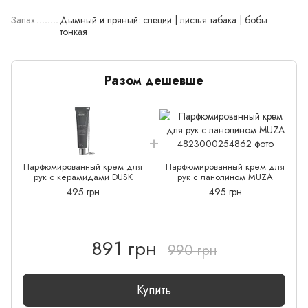
Запах
Дымный и пряный: специи | листья табака | бобы
тонкая
Разом дешевше
Парфюмированный крем для
Парфюмированный крем для
рук с керамидами DUSK
рук с ланолином MUZA
495 грн
495 грн
891 грн
990 грн
Купить