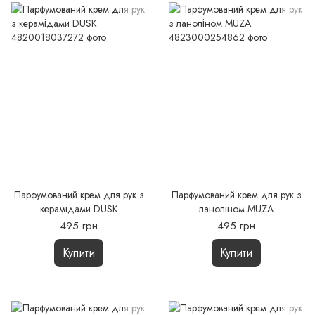
Парфумований крем для рук з
Парфумований крем для рук з
керамідами DUSK
ланоліном MUZA
495 грн
495 грн
Купити
Купити