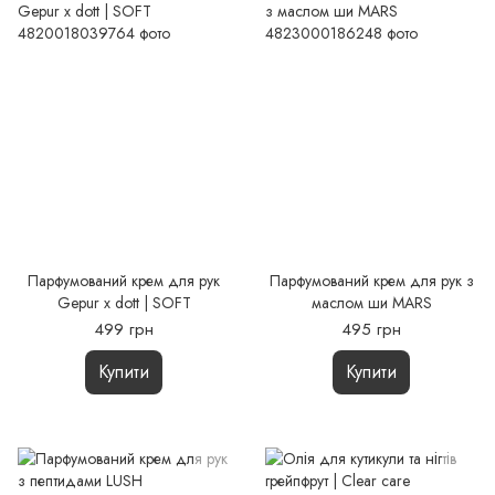
Парфумований крем для рук
Парфумований крем для рук з
Gepur x dott | SOFT
маслом ши MARS
499 грн
495 грн
Купити
Купити