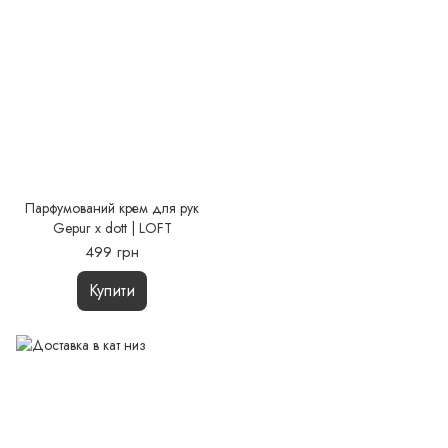
Парфумований крем для рук
Gepur x dott | LOFT
499 грн
Купити