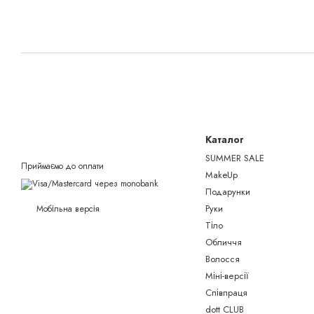
Каталог
SUMMER SALE
Приймаємо до оплати
MakeUp
Подарунки
Руки
Мобільна версія
Тіло
Обличчя
Волосся
Міні-версії
Співпраця
dott CLUB