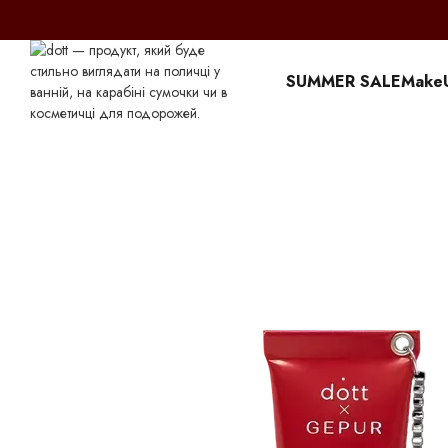
Перейти к основному контенту
SUMMER SALE
Make