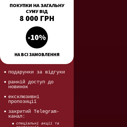
ПОКУПКИ НА ЗАГАЛЬНУ
СУМУ ВІД
8 000 ГРН
-10%
НА ВСІ ЗАМОВЛЕННЯ
подарунки за відгуки
ранній доступ до
новинок
ексклюзивні
пропозиції
закритий Telegram-
канал:
спеціальні акції та