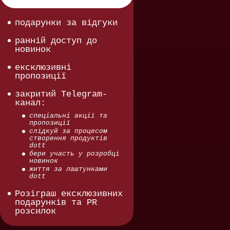
подарунки за відгуки
ранній доступ до
новинок
ексклюзивні
пропозиції
закритий Telegram-
канал:
спеціальні акції та
пропозиції
слідкуй за процесом
створення продуктів
dott
бери участь у розробці
новинок
життя за лаштунками
dott
Розіграш ексклюзивних
подарунків та PR
розсилок