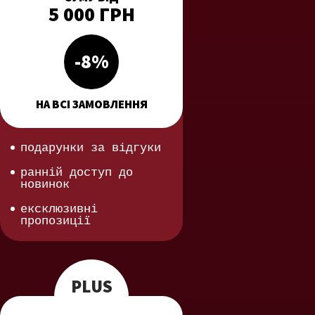
5 000 ГРН
-8%
НА ВСІ ЗАМОВЛЕННЯ
подарунки за відгуки
ранній доступ до
новинок
ексклюзивні
пропозиції
PLUS