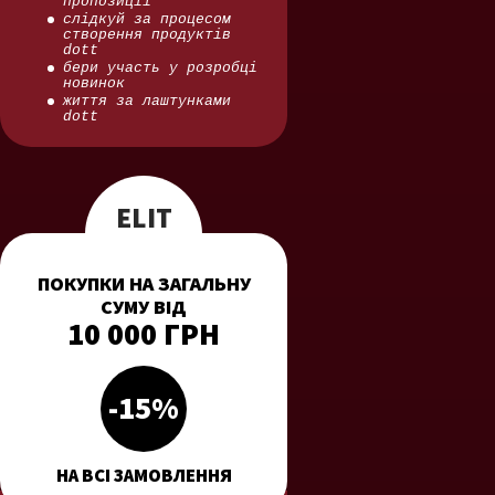
пропозиції
слідкуй за процесом
створення продуктів
dott
бери участь у розробці
новинок
життя за лаштунками
dott
ELIT
ПОКУПКИ НА ЗАГАЛЬНУ
СУМУ ВІД
10 000 ГРН
-15%
НА ВСІ ЗАМОВЛЕННЯ