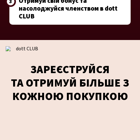
Отримуй свій бонус та
3
насолоджуйся членством в dott
CLUB
ЗАРЕЄСТРУЙСЯ
ТА ОТРИМУЙ БІЛЬШЕ З
КОЖНОЮ ПОКУПКОЮ