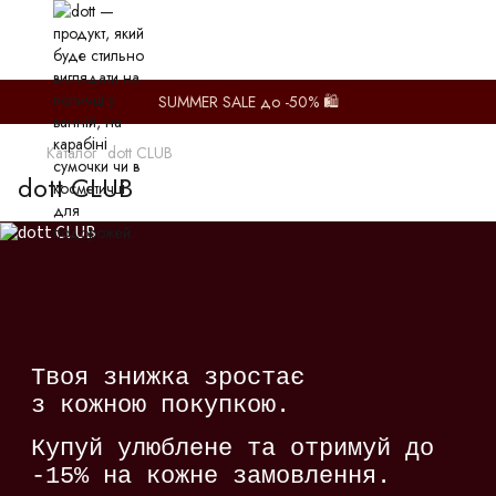
SUMMER SALE до -50% 🛍️
Каталог
dott CLUB
dott CLUB
Твоя знижка зростає
з кожною покупкою.
Купуй улюблене та отримуй до
-15% на кожне замовлення.