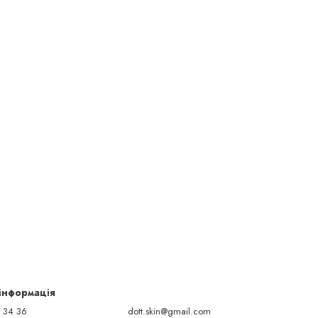
 інформація
 34 36
dott.skin@gmail.com