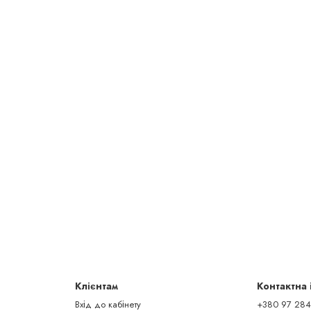
Клієнтам
Контактна
Вхід до кабінету
+380 97 284