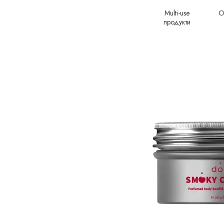
Multi-use
О
продукти