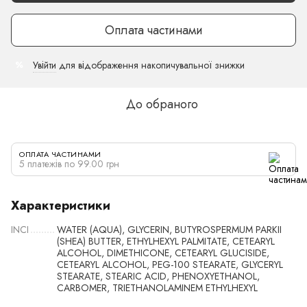
Оплата частинами
Увійти
для відображення накопичувальної знижки
%
До обраного
ОПЛАТА ЧАСТИНАМИ
5 платежів по 99.00 грн
Характеристики
INCI
WATER (AQUA), GLYCERIN, BUTYROSPERMUM PARKII
(SHEA) BUTTER, ETHYLHEXYL PALMITATE, CETEARYL
ALCOHOL, DIMETHICONE, CETEARYL GLUCISIDE,
CETEARYL ALCOHOL, PEG-100 STEARATE, GLYCERYL
STEARATE, STEARIC ACID, PHENOXYETHANOL,
CARBOMER, TRIETHANOLAMINEM ETHYLHEXYL