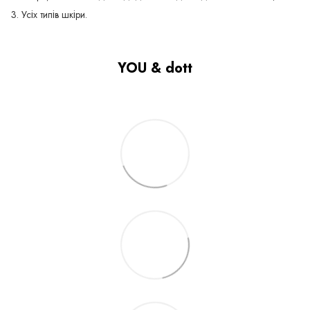
3. Усіх типів шкіри.
YOU & dott