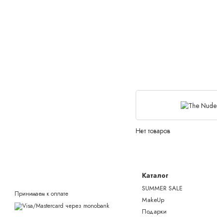
Нет товаров
Каталог
SUMMER SALE
Принимаем к оплате
MakeUp
Подарки