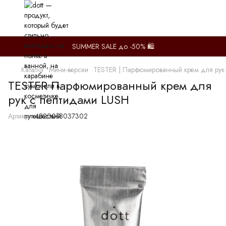
SUMMER SALE до -50% 🛍️
Каталог
Мини-версии
TESTER | Парфюмированный крем для рук
TESTER Парфюмированный крем для
рук с пептидами LUSH
Артикул:
4820018037302