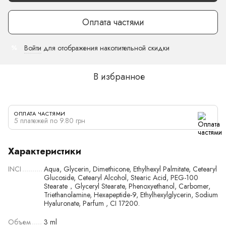
Оплата частями
Войти
для отображения накопительной скидки
%
В избранное
ОПЛАТА ЧАСТЯМИ
5 платежей по 9.80 грн
Характеристики
INCI
Aqua, Glycerin, Dimethicone, Ethylhexyl Palmitate, Cetearyl
Glucoside, Cetearyl Alcohol, Stearic Acid, PEG-100
Stearate，Glyceryl Stearate, Phenoxyethanol, Carbomer,
Triethanolamine, Hexapeptide-9, Ethylhexylglycerin, Sodium
Hyaluronate, Parfum , CI 17200.
Объем
3 ml