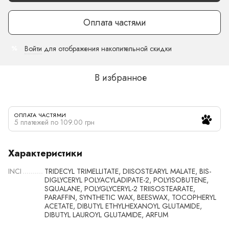
Оплата частями
Войти
для отображения накопительной скидки
%
В избранное
ОПЛАТА ЧАСТЯМИ
5 платежей по 109.00 грн
Характеристики
INCI
TRIDECYL TRIMELLITATE, DIISOSTEARYL MALATE, BIS-
DIGLYCERYL POLYACYLADIPATE-2, POLYISOBUTENE,
SQUALANE, POLYGLYCERYL-2 TRIISOSTEARATE,
PARAFFIN, SYNTHETIC WAX, BEESWAX, TOCOPHERYL
ACETATE, DIBUTYL ETHYLHEXANOYL GLUTAMIDE,
DIBUTYL LAUROYL GLUTAMIDE, ARFUM