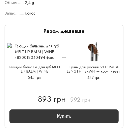
Объем
2,4 g
Запах
Кокос
Разом дешевше
Тающий бальзам для губ MELT
Тушь для ресниц VOLUME &
LIP BALM | WINE
LENGTH | BRWN — коричневая
545 грн
447 грн
893 грн
992 грн
Купить