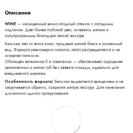
Описание
WINE
— насыщенный винно-ягодный оттенок с холодным
подтоном. Даёт более глубокий цвет, оставаясь мягким и
полупрозрачным благодаря лёгкой текстуре.
Бальзам тает от тепла кожи, придавая мягкий блеск и ухоженный
вид. Формула равномерно ложится, легко распределяется и не
оставляет липкости.
Обогащён витамином Е и скваланом — обеспечивает ощущение
увлажнённых и мягких губ без эффекта помады, идеально для
ежедневного макияжа.
Особенность формата:
бальзам выдвигается вращением и не
закручивается обратно, сохраняя мягкую текстуру. Для нанесения
достаточно одного прокручивания.