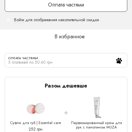
Оплата частями
Войти
для отображения накопительной скидки
%
В избранное
ОПЛАТА ЧАСТЯМИ
5 платежей по 50.40 грн
Разом дешевше
Суфле для губ | Essential care
Парфюмированный крем для
рук с ланолином MUZA
252 грн