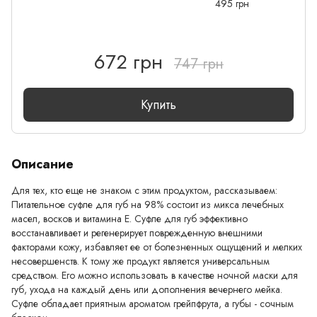
495 грн
672 грн
747 грн
Купить
Описание
Для тех, кто еще не знаком с этим продуктом, рассказываем:
Питательное суфле для губ на 98% состоит из микса лечебных
масел, восков и витамина Е. Суфле для губ эффективно
восстанавливает и регенерирует поврежденную внешними
факторами кожу, избавляет ее от болезненных ощущений и мелких
несовершенств. К тому же продукт является универсальным
средством. Его можно использовать в качестве ночной маски для
губ, ухода на каждый день или дополнения вечернего мейка.
Суфле обладает приятным ароматом грейпфрута, а губы - сочным