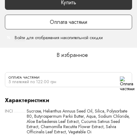
Купить
Оплата частями
Войти
для отображения накопительной скидки
%
В избранное
ОПЛАТА ЧАСТЯМИ
5 платежей по 122.00 грн
Характеристики
INCI
Sucrose, Helianthus Annuus Seed Oil, Silica, Polysorbate
80, Butyrospermum Parkii Butter, Aqua, Sodium Chloride,
Aloe Barbadensis Leaf Extract, Cucumis Sativus Seed
Extract, Chamomilla Recutita Flower Extract, Salvia
Officinalis Leaf Extract, Vegetable Oi