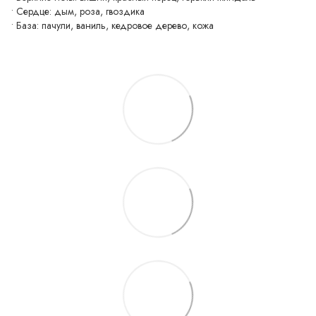
• Сердце: дым, роза, гвоздика
• База: пачули, ваниль, кедровое дерево, кожа