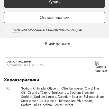
Купить
Оплата частями
Войти
для отображения накопительной скидки
%
В избранное
ОПЛАТА ЧАСТЯМИ
5 платежей по 114.00 грн
Характеристики
INCI
Sodium Chloride, Glycerin, Olea Europaea (Olive) Fruit
Oil, Caprylic/Capric Triglyceride, Sodium Srearate,
Sorbitol, Sodium Laurate, Disodium Laureth Sulfosuccinate,
Stearic Acid, Lauric Acid, Tetrasodium Ethidronate,
Parfum, Tilia Cordata Flower Extract,