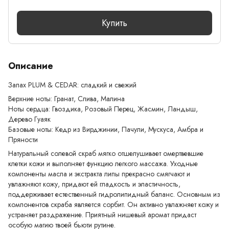
Купить
Описание
Запах PLUM & CEDAR: сладкий и свежий
Верхние ноты: Гранат, Слива, Малина
Ноты сердца: Гвоздика, Розовый Перец, Жасмин, Ландыш,
Дерево Гуаяк
Базовые ноты: Кедр из Вирджинии, Пачули, Мускуса, Амбра и
Пряности
Натуральный солевой скраб мягко отшелушивает омертвевшие
клетки кожи и выполняет функцию легкого массажа. Уходные
компоненты масла и экстракта липы прекрасно смягчают и
увлажняют кожу, придают ей гладкость и эластичность,
поддерживает естественный гидролипидный баланс. Основным из
компонентов скраба является сорбит. Он активно увлажняет кожу и
устраняет раздражение. Приятный нишевый аромат придаст
особую магию твоей бьюти рутине.