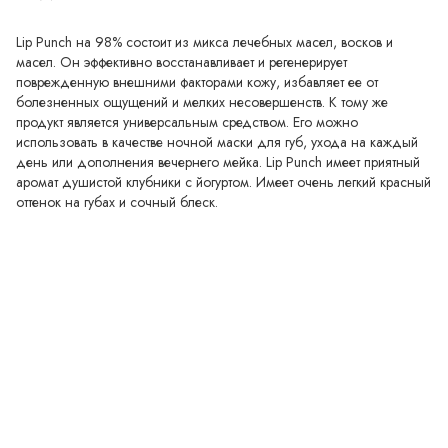
Lip Punch на 98% состоит из микса лечебных масел, восков и
масел. Он эффективно восстанавливает и регенерирует
поврежденную внешними факторами кожу, избавляет ее от
болезненных ощущений и мелких несовершенств. К тому же
продукт является универсальным средством. Его можно
использовать в качестве ночной маски для губ, ухода на каждый
день или дополнения вечернего мейка. Lip Punch имеет приятный
аромат душистой клубники с йогуртом. Имеет очень легкий красный
оттенок на губах и сочный блеск.