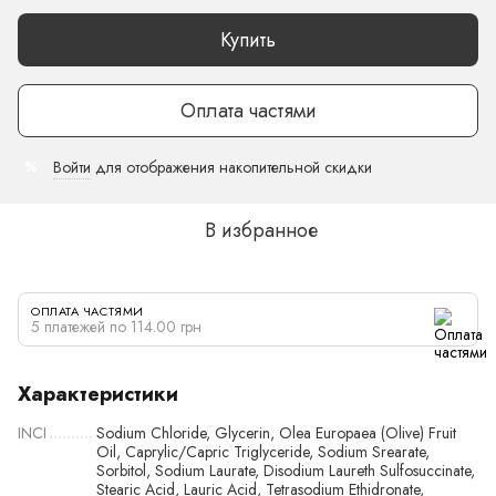
Купить
Оплата частями
Войти
для отображения накопительной скидки
%
В избранное
ОПЛАТА ЧАСТЯМИ
5 платежей по 114.00 грн
Характеристики
INCI
Sodium Chloride, Glycerin, Olea Europaea (Olive) Fruit
Oil, Caprylic/Capric Triglyceride, Sodium Srearate,
Sorbitol, Sodium Laurate, Disodium Laureth Sulfosuccinate,
Stearic Acid, Lauric Acid, Tetrasodium Ethidronate,