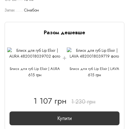
Запах
Сінабон
Разом дешевше
Блиск для губ Lip Elixir | AURA
Блиск для губ Lip Elixir | LAVA
615 грн
615 грн
1 107 грн
1 230 грн
Купити