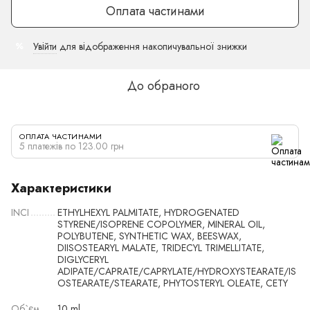
Оплата частинами
Увійти
для відображення накопичувальної знижки
%
До обраного
ОПЛАТА ЧАСТИНАМИ
5 платежів по 123.00 грн
Характеристики
INCI
ETHYLHEXYL PALMITATE, HYDROGENATED
STYRENE/ISOPRENE COPOLYMER, MINERAL OIL,
POLYBUTENE, SYNTHETIC WAX, BEESWAX,
DIISOSTEARYL MALATE, TRIDECYL TRIMELLITATE,
DIGLYCERYL
ADIPATE/CAPRATE/CAPRYLATE/HYDROXYSTEARATE/IS
OSTEARATE/STEARATE, PHYTOSTERYL OLEATE, CETY
Об`єм
10 ml