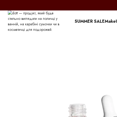
Перейти к основному контенту
SUMMER SALE
Make