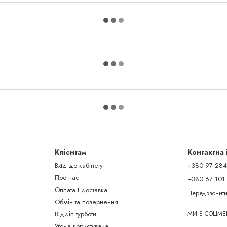
Клієнтам
Контактна
Вхід до кабінету
+380 97 284
Про нас
+380 67 101
Оплата і доставка
Передзвонити
Обмін та повернення
Відділ турботи
МИ В СОЦМЕ
Угода користувача