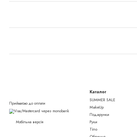
Каталог
SUMMER SALE
Приймаємо до оплати
MakeUp
Подарунки
Руки
Мобільна версія
Тіло
Обличчя