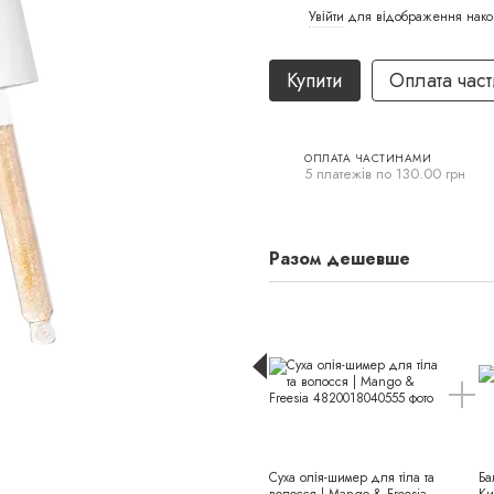
Увійти
для відображення нако
%
Купити
Оплата час
ОПЛАТА ЧАСТИНАМИ
5 платежів по 130.00 грн
Разом дешевше
Суха олія-шимер для тіла та
Ба