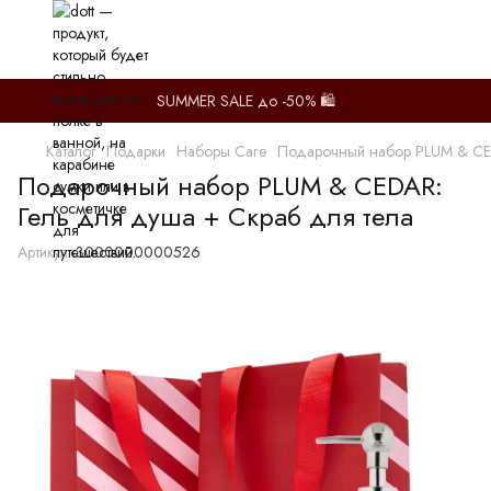
SUMMER SALE до -50% 🛍️
Каталог
Подарки
Наборы Care
Подарочный набор PLUM & CED
Подарочный набор PLUM & CEDAR:
Гель для душа + Скраб для тела
Артикул:
3000000000526