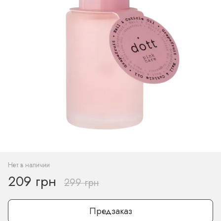
Нет в наличии
209 грн
299 грн
Предзаказ