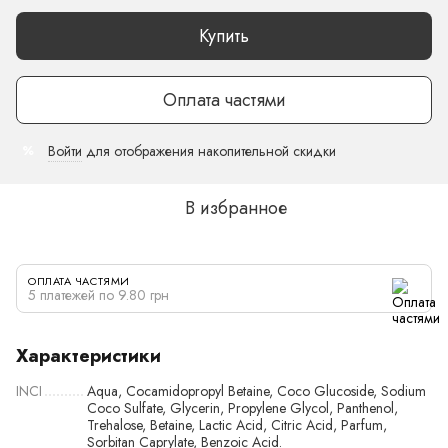
Купить
Оплата частями
Войти
для отображения накопительной скидки
%
В избранное
ОПЛАТА ЧАСТЯМИ
5 платежей по 9.80 грн
Характеристики
INCI
Aqua, Cocamidopropyl Betaine, Coco Glucoside, Sodium
Coco Sulfate, Glycerin, Propylene Glycol, Panthenol,
Trehalose, Betaine, Lactic Acid, Citric Acid, Parfum,
Sorbitan Caprylate, Benzoic Acid.