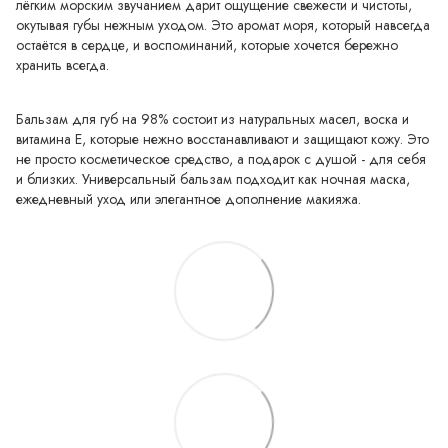
лёгким морским звучанием дарит ощущение свежести и чистоты,
окутывая губы нежным уходом. Это аромат моря, который навсегда
остаётся в сердце, и воспоминаний, которые хочется бережно
хранить всегда.
Бальзам для губ на 98% состоит из натуральных масел, воска и
витамина Е, которые нежно восстанавливают и защищают кожу. Это
не просто косметическое средство, а подарок с душой - для себя
и близких. Универсальный бальзам подходит как ночная маска,
ежедневный уход или элегантное дополнение макияжа.