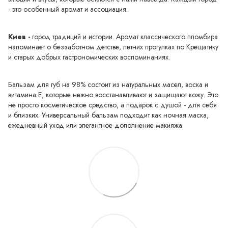
- это особенный аромат и ассоциация.
Киев -
город традиций и истории. Аромат классического пломбира
напоминает о беззаботном детстве, летних прогулках по Крещатику
и старых добрых гастрономических воспоминаниях.
Бальзам для губ на 98% состоит из натуральных масел, воска и
витамина Е, которые нежно восстанавливают и защищают кожу. Это
не просто косметическое средство, а подарок с душой - для себя
и близких. Универсальный бальзам подходит как ночная маска,
ежедневный уход или элегантное дополнение макияжа.