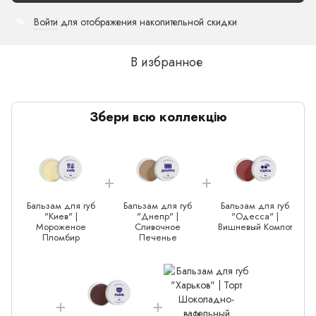
Войти
для отображения накопительной скидки
%
В избранное
Збери всю коллекцію
Бальзам для губ
Бальзам для губ
Бальзам для губ
"Киев" |
"Днепр" |
"Одесса" |
Мороженое
Сливочное
Вишневый Компот
Пломбир
Печенье