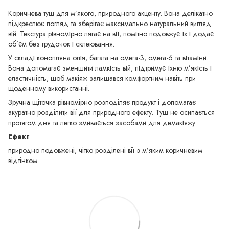
Коричнева туш для м’якого, природного акценту. Вона делікатно
підкреслює погляд та зберігає максимально натуральний вигляд
вій. Текстура рівномірно лягає на вії, помітно подовжує їх і додає
об’єм без грудочок і склеювання.
У складі конопляна олія, багата на омега-3, омега-6 та вітаміни.
Вона допомагає зменшити ламкість вій, підтримує їхню м’якість і
еластичність, щоб макіяж залишався комфортним навіть при
щоденному використанні.
Зручна щіточка рівномірно розподіляє продукт і допомагає
акуратно розділити вії для природного ефекту. Туш не осипається
протягом дня та легко змивається засобами для демакіяжу.
Ефект
:
природно подовжені, чітко розділені вії з м’яким коричневим
відтінком.