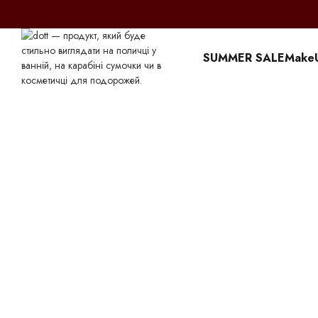
Перейти к основному контенту
SUMMER SALE
Make