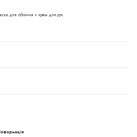
аска для обличчя + крем для рук
 інформація