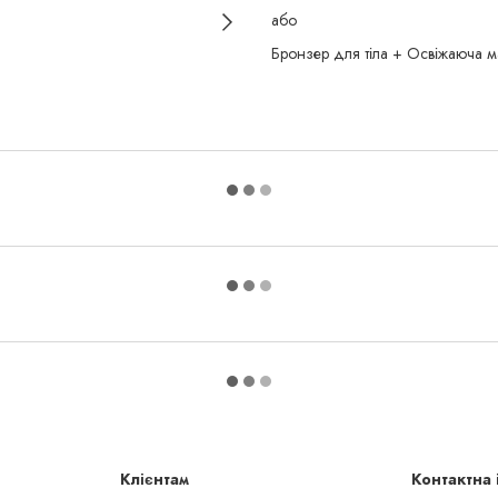
або
Бронзер для тіла + Освіжаюча м
Клієнтам
Контактна