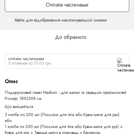
Оплата частинами
Увійти
для відображення накопичувальної знижки
%
До обраного
ОПЛАТА ЧАСТИНАМИ
5 платежів по 15.00 грн
Опис
Подарунковий пакет Medium - для малих та середніх приємностей.
Розмір: 18Х25Х8 см
Що вміщається :
2 колби по 350 мл (Лосьони для тіла або Крем-мила для рук)
або
1 колба по 350 мл (Лосьони для тіла або Крем-мила для рук) +
Крем для рук + Тверде мило в упаковцы з бантиком.