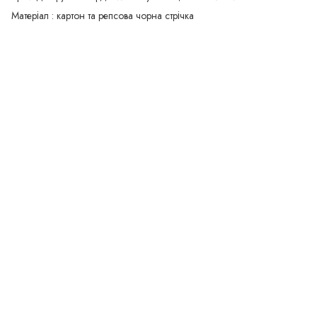
Матеріал : картон та репсова чорна стрічка