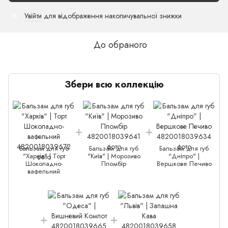
Увійти
для відображення накопичувальної знижки
%
До обраного
Збери всю коллекцію
Бальзам для губ
Бальзам для губ
Бальзам для губ
"Харків" | Торт
"Київ" | Морозиво
"Дніпро" |
Шоколадно-
Пломбір
Вершкове Печиво
вафельний