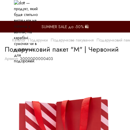
SUMMER SALE до -50% 🛍️
Каталог
Подарунки
Подарункове пакування
Подарунковий паке
Подарунковий пакет "M" | Червоний
Артикул:
3000000000403