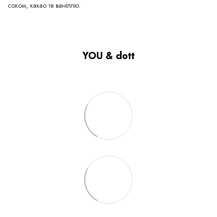
соком, какао та ваніллю.
YOU & dott