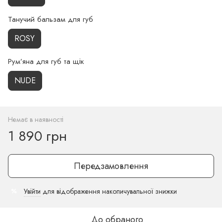
Танучий бальзам для губ
ROSY
Рум’яна для губ та щік
NUDE
Немає в наявності
1 890 грн
Передзамовлення
Увійти
для відображення накопичувальної знижки
%
До обраного