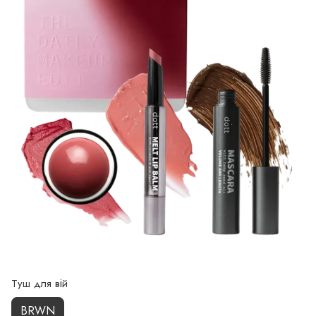
Туш для вій
BRWN