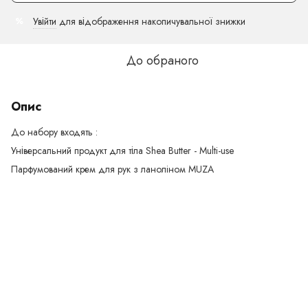
Увійти
для відображення накопичувальної знижки
%
До обраного
Опис
До набору входять :
Універсальний продукт для тіла Shea Butter - Multi-use
Парфумований крем для рук з ланолiном MUZA