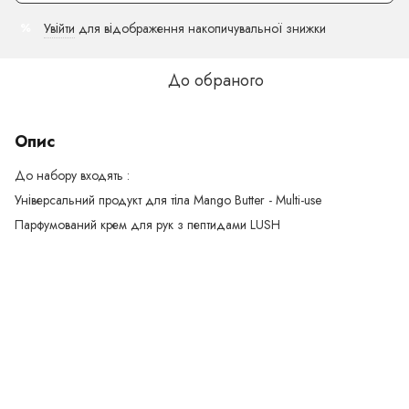
Увійти
для відображення накопичувальної знижки
%
До обраного
Опис
До набору входять :
Універсальний продукт для тіла Mango Butter - Multi-use
Парфумований крем для рук з пептидами LUSH