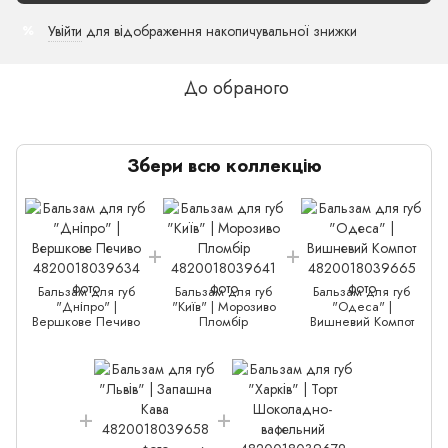
Увійти
для відображення накопичувальної знижки
%
До обраного
Збери всю коллекцію
Бальзам для губ
Бальзам для губ
Бальзам для губ
"Дніпро" |
"Київ" | Морозиво
"Одеса" |
Вершкове Печиво
Пломбір
Вишневий Компот